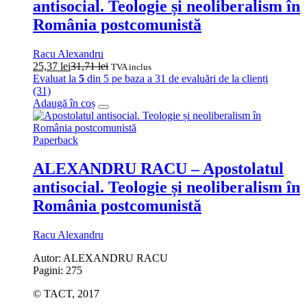
antisocial. Teologie și neoliberalism în
România postcomunistă
Racu Alexandru
25,37
lei
31,71
lei
TVA inclus
Evaluat la
5
din 5 pe baza a
31
de evaluări de la clienți
(31)
Adaugă în coș
Paperback
ALEXANDRU RACU – Apostolatul
antisocial. Teologie și neoliberalism în
România postcomunistă
Racu Alexandru
Autor: ALEXANDRU RACU
Pagini: 275
© TACT, 2017