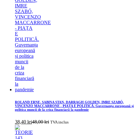
ROLAND ERNE, SABINA STAN, DARRAGH GOLDEN, IMRE SZABÓ,
VINCENZO MACCARRONE - PIAȚA E POLITICĂ. Guvernanța europeană și
politica muncii de la criza financiară la pandemie
38,40
lei
48,00
lei
TVA inclus