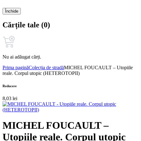
Închide
Cărțile tale (0)
Nu ai adăugat cărți.
Prima pagină
Colecția de stradă
MICHEL FOUCAULT – Utopiile
reale. Corpul utopic (HETEROTOPII)
Reducere
8,03
lei
MICHEL FOUCAULT –
Utopiile reale. Corpul utopic