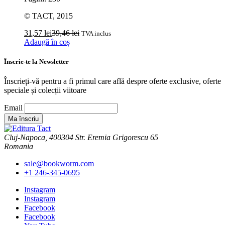
© TACT, 2015
31,57
lei
39,46
lei
TVA inclus
Adaugă în coș
Înscrie-te la Newsletter
Înscrieți-vă pentru a fi primul care află despre oferte exclusive, oferte
speciale și colecții viitoare
Email
Cluj-Napoca, 400304 Str. Eremia Grigorescu 65
Romania
sale@bookworm.com
+1 246-345-0695
Instagram
Instagram
Facebook
Facebook