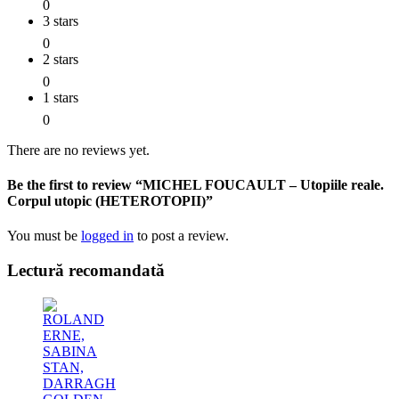
0
3 stars
0
2 stars
0
1 stars
0
There are no reviews yet.
Be the first to review “MICHEL FOUCAULT – Utopiile reale.
Corpul utopic (HETEROTOPII)”
You must be
logged in
to post a review.
Lectură recomandată