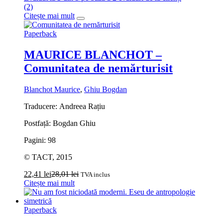
(2)
Citește mai mult
Paperback
MAURICE BLANCHOT –
Comunitatea de nemărturisit
Blanchot Maurice
,
Ghiu Bogdan
Traducere: Andreea Rațiu
Postfață: Bogdan Ghiu
Pagini: 98
© TACT, 2015
22,41
lei
28,01
lei
TVA inclus
Citește mai mult
Paperback