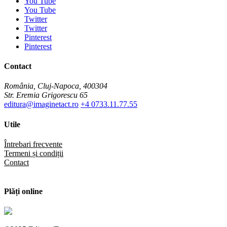
You Tube
You Tube
Twitter
Twitter
Pinterest
Pinterest
Contact
România, Cluj-Napoca, 400304
Str. Eremia Grigorescu 65
editura@imaginetact.ro
+4 0733.11.77.55
Utile
Întrebari frecvente
Termeni și condiții
Contact
Plăți online