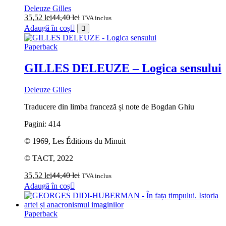
Deleuze Gilles
35,52
lei
44,40
lei
TVA inclus
Adaugă în coș
Paperback
GILLES DELEUZE – Logica sensului
Deleuze Gilles
Traducere din limba franceză și note de Bogdan Ghiu
Pagini: 414
© 1969, Les Éditions du Minuit
© TACT, 2022
35,52
lei
44,40
lei
TVA inclus
Adaugă în coș
Paperback