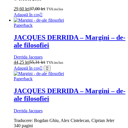
29,60
lei
37,00
lei
TVA inclus
Adaugă în coș
Paperback
JACQUES DERRIDA – Margini – de-
ale filosofiei
Derrida Jacques
44,25
lei
55,31
lei
TVA inclus
Adaugă în coș
Paperback
JACQUES DERRIDA – Margini – de-
ale filosofiei
Derrida Jacques
Traducere: Bogdan Ghiu, Alex Cistelecan, Ciprian Jeler
340 pagini