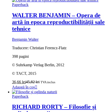
Paperback
WALTER BENJAMIN – Opera de
artă in epoca reproductibilității sale
tehnice
Benjamin Walter
Traducere: Christian Ferencz-Flatz
398 pagini
© Suhrkamp Verlag Berlin, 2012
© TACT, 2015
36,66
lei
45,82
lei
TVA inclus
Adaugă în coș
Paperback
RICHARD RORTY – Filosofie și