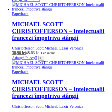
Paperback
MICHAEL SCOTT
CHRISTOFFERSON – Intelectualii
francezi împotriva stângii
Christofferson Scott Michael
,
Lazăr Veronica
38,90
lei
48,63
lei
TVA inclus
Adaugă în coș
Paperback
MICHAEL SCOTT
CHRISTOFFERSON – Intelectualii
francezi împotriva stângii
Christofferson Scott Michael
,
Lazăr Veronica