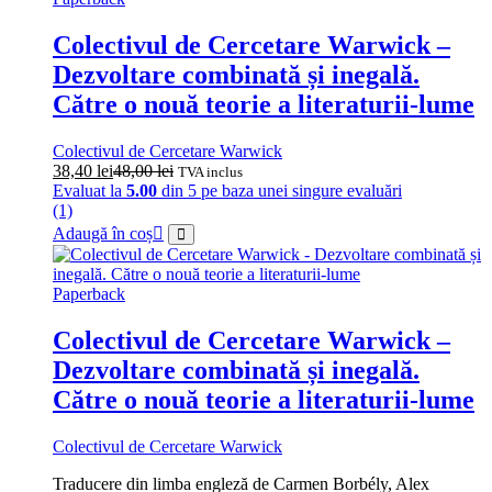
Colectivul de Cercetare Warwick –
Dezvoltare combinată și inegală.
Către o nouă teorie a literaturii-lume
Colectivul de Cercetare Warwick
38,40
lei
48,00
lei
TVA inclus
Evaluat la
5.00
din 5 pe baza unei singure evaluări
(1)
Adaugă în coș
Paperback
Colectivul de Cercetare Warwick –
Dezvoltare combinată și inegală.
Către o nouă teorie a literaturii-lume
Colectivul de Cercetare Warwick
Traducere din limba engleză de Carmen Borbély, Alex