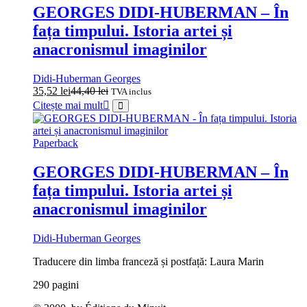
GEORGES DIDI‑HUBERMAN – În
fața timpului. Istoria artei și
anacronismul imaginilor
Didi-Huberman Georges
35,52
lei
44,40
lei
TVA inclus
Citește mai mult
Paperback
GEORGES DIDI‑HUBERMAN – În
fața timpului. Istoria artei și
anacronismul imaginilor
Didi-Huberman Georges
Traducere din limba franceză și postfață: Laura Marin
290 pagini