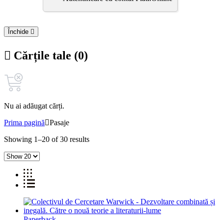
Închide
Cărțile tale (0)
Nu ai adăugat cărți.
Prima pagină
Pasaje
Showing 1–20 of 30 results
Paperback