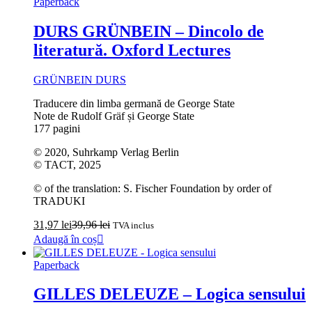
Paperback
DURS GRÜNBEIN – Dincolo de
literatură. Oxford Lectures
GRÜNBEIN DURS
Traducere din limba germană de George State
Note de Rudolf Gräf și George State
177 pagini
© 2020, Suhrkamp Verlag Berlin
© TACT, 2025
© of the translation: S. Fischer Foundation by order of
TRADUKI
31,97
lei
39,96
lei
TVA inclus
Adaugă în coș
Paperback
GILLES DELEUZE – Logica sensului