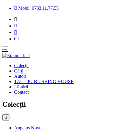
Mobil: 0733.11.77.55
0
Colecții
Cărți
Autori
TACT PUBLISHING HOUSE
Librării
Contact
Colecții
Angelus Novus