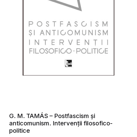
G. M. TAMÁS – Postfascism și
anticomunism. Intervenții filosofico-
politice