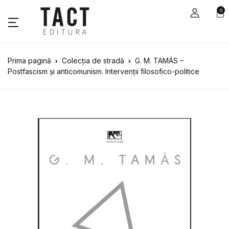
0
Prima pagină
Colecția de stradă
G. M. TAMÁS –
Postfascism și anticomunism. Intervenții filosofico-politice