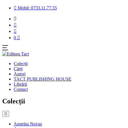
Mobil: 0733.11.77.55
0
Colecții
Cărți
Autori
TACT PUBLISHING HOUSE
Librării
Contact
Colecții
Angelus Novus