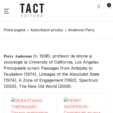
0
Prima pagină
Autor/Autori produs
Anderson Perry
𝐏𝐞𝐫𝐫𝐲 𝐀𝐧𝐝𝐞𝐫𝐬𝐨𝐧 (n. 1938), profesor de istorie și
sociologie la University of California, Los Angeles.
Principalele scrieri: Passages from Antiquity to
Feudalism (1974), Lineages of the Absolutist State
(1974), A Zone of Engagement (1992), Spectrum
(2005), The New Old World (2009).