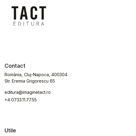
Contact
România, Cluj-Napoca, 400304
Str. Eremia Grigorescu 65
editura@imaginetact.ro
+4 0733.11.77.55
Utile