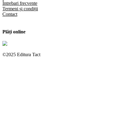
Întrebari frecvente
Termeni și condiții
Contact
Plăți online
©2025 Editura Tact