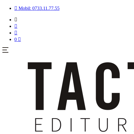
Mobil: 0733.11.77.55
0