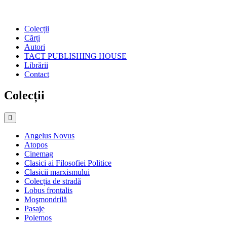
Colecții
Cărți
Autori
TACT PUBLISHING HOUSE
Librării
Contact
Colecții
Angelus Novus
Atopos
Cinemag
Clasici ai Filosofiei Politice
Clasicii marxismului
Colecția de stradă
Lobus frontalis
Moşmondrilă
Pasaje
Polemos