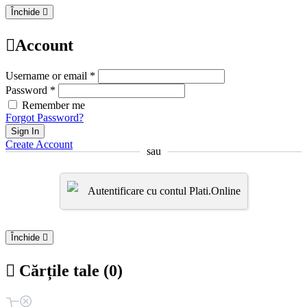
Închide
Account
Username or email *
Password *
Remember me
Forgot Password?
Sign In
Create Account
sau
Autentificare cu contul Plati.Online
Închide
Cărțile tale (0)