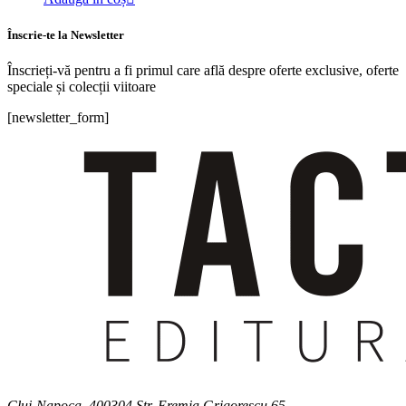
Înscrie-te la Newsletter
Înscrieți-vă pentru a fi primul care află despre oferte exclusive, oferte
speciale și colecții viitoare
[newsletter_form]
Cluj-Napoca, 400304 Str. Eremia Grigorescu 65