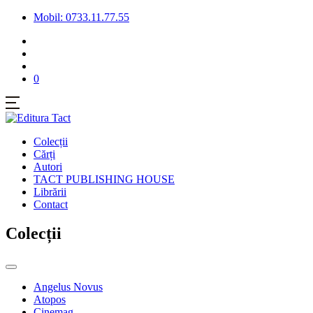
Mobil: 0733.11.77.55
0
Colecții
Cărți
Autori
TACT PUBLISHING HOUSE
Librării
Contact
Colecții
Angelus Novus
Atopos
Cinemag