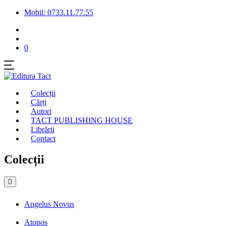
Mobil: 0733.11.77.55
0
Colecții
Cărți
Autori
TACT PUBLISHING HOUSE
Librării
Contact
Colecții
Angelus Novus
Atopos