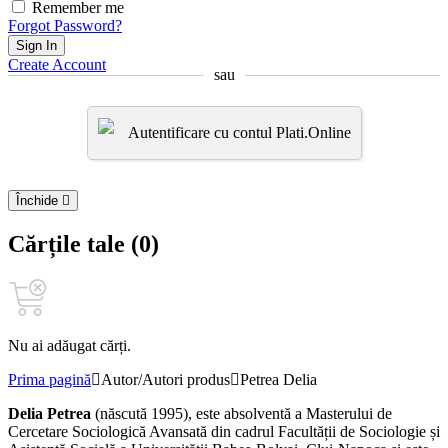
Remember me
Forgot Password?
Sign In
Create Account
sau
Autentificare cu contul Plati.Online
Închide
Cărțile tale (0)
Nu ai adăugat cărți.
Prima pagină
Autor/Autori produs
Petrea Delia
Delia Petrea
(născută 1995), este absolventă a Masterului de
Cercetare Sociologică Avansată din cadrul Facultății de Sociologie și