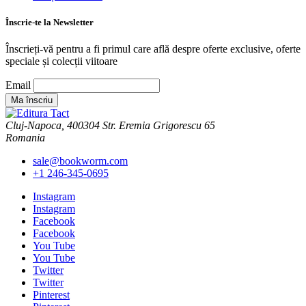
Înscrie-te la Newsletter
Înscrieți-vă pentru a fi primul care află despre oferte exclusive, oferte
speciale și colecții viitoare
Email
Cluj-Napoca, 400304 Str. Eremia Grigorescu 65
Romania
sale@bookworm.com
+1 246-345-0695
Instagram
Instagram
Facebook
Facebook
You Tube
You Tube
Twitter
Twitter
Pinterest