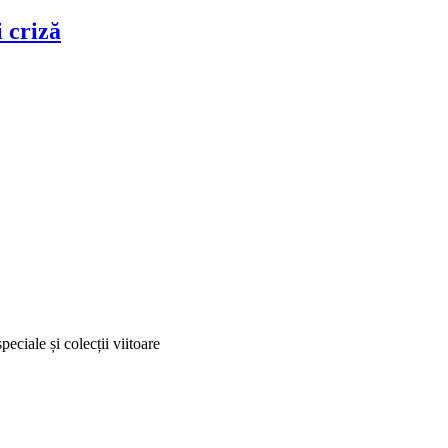
criză
peciale și colecții viitoare