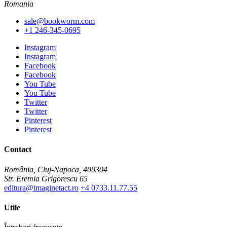
Romania
sale@bookworm.com
+1 246-345-0695
Instagram
Instagram
Facebook
Facebook
You Tube
You Tube
Twitter
Twitter
Pinterest
Pinterest
Contact
România, Cluj-Napoca, 400304
Str. Eremia Grigorescu 65
editura@imaginetact.ro
+4 0733.11.77.55
Utile