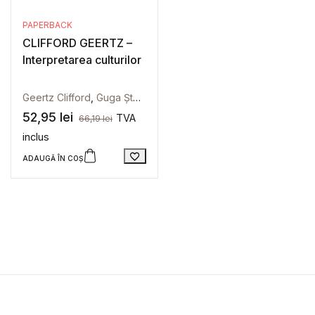
PAPERBACK
CLIFFORD GEERTZ –
Interpretarea culturilor
Geertz Clifford
,
Guga Ștefan
52,95
lei
TVA
66,19
lei
inclus
ADAUGĂ ÎN COȘ