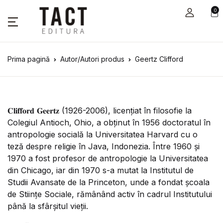
0
Prima pagină
Autor/Autori produs
Geertz Clifford
𝐂𝐥𝐢𝐟𝐟𝐨𝐫𝐝 𝐆𝐞𝐞𝐫𝐭𝐳 (1926-2006), licențiat în filosofie la
Colegiul Antioch, Ohio, a obținut în 1956 doctoratul în
antropologie socială la Universitatea Harvard cu o
teză despre religie în Java, Indonezia. Între 1960 și
1970 a fost profesor de antropologie la Universitatea
din Chicago, iar din 1970 s-a mutat la Institutul de
Studii Avansate de la Princeton, unde a fondat școala
de Stiințe Sociale, rămânând activ în cadrul Institutului
până la sfârșitul vieții.