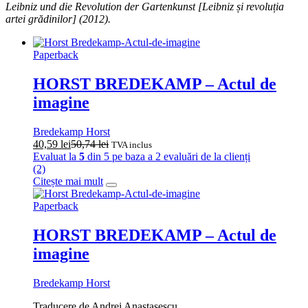
Leibniz und die Revolution der Gartenkunst [Leibniz și revoluția
artei grădinilor] (2012).
Paperback
HORST BREDEKAMP – Actul de
imagine
Bredekamp Horst
40,59
lei
50,74
lei
TVA inclus
Evaluat la
5
din 5 pe baza a
2
evaluări de la clienți
(2)
Citește mai mult
Paperback
HORST BREDEKAMP – Actul de
imagine
Bredekamp Horst
Traducere de Andrei Anastasescu