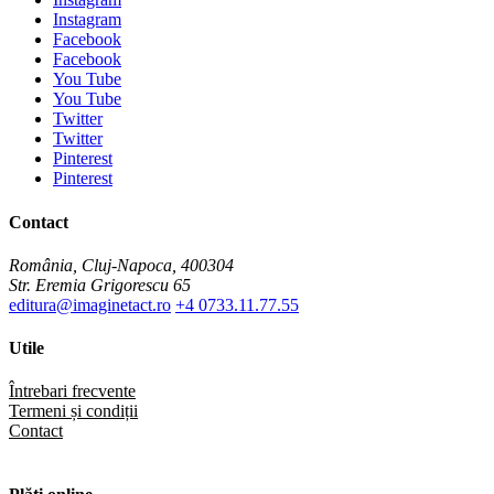
Instagram
Facebook
Facebook
You Tube
You Tube
Twitter
Twitter
Pinterest
Pinterest
Contact
România, Cluj-Napoca, 400304
Str. Eremia Grigorescu 65
editura@imaginetact.ro
+4 0733.11.77.55
Utile
Întrebari frecvente
Termeni și condiții
Contact