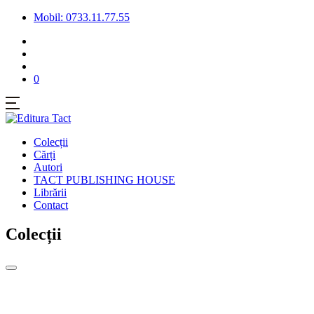
Mobil: 0733.11.77.55
0
Colecții
Cărți
Autori
TACT PUBLISHING HOUSE
Librării
Contact
Colecții