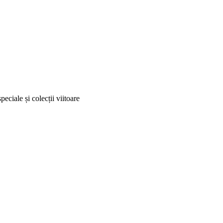
peciale și colecții viitoare