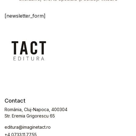
[newsletter_form]
Contact
România, Cluj-Napoca, 400304
Str. Eremia Grigorescu 65
editura@imaginetact.ro
+4 0733.11.77.55