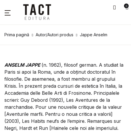
0
Prima pagină
Autor/Autori produs
Jappe Anselm
ANSELM JAPPE
(n. 1962), filosof german. A studiat la
Paris si apoi la Roma, unde a obținut doctoratul în
filosofie. De asemenea, a fost membru al grupului
Krisis. În prezent preda cursuri de estetica în Italia, la
Accademia delle Belle Arti di Frosinone. Principalele
scrieri: Guy Debord (1992), Les Aventures de la
marchandise. Pour une nouvelle critique de la valeur
[Aventurile marfii. Pentru o noua critica a valorii]
(2003), Les Habits neufs de l’empire. Remarques sur
Negri, Hardt et Run [Hainele cele noi ale imperiului.