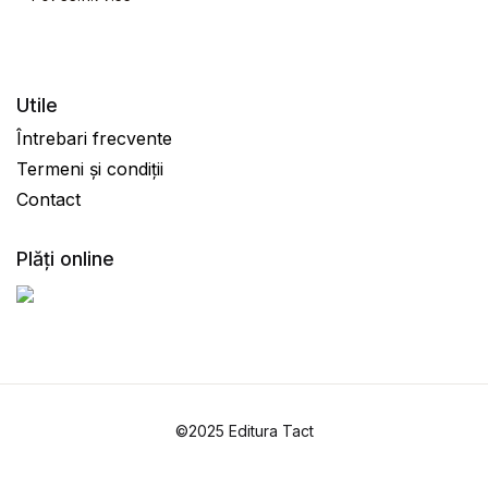
Utile
Întrebari frecvente
Termeni și condiții
Contact
Plăți online
©2025 Editura Tact