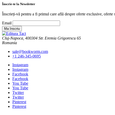
Înscrie-te la Newsletter
Înscrieți-vă pentru a fi primul care află despre oferte exclusive, oferte s
Email
Cluj-Napoca, 400304 Str. Eremia Grigorescu 65
Romania
sale@bookworm.com
+1 246-345-0695
Instagram
Instagram
Facebook
Facebook
You Tube
You Tube
Twitter
Twitter
Pinterest
Pinterest