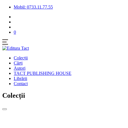
Mobil: 0733.11.77.55
0
Colecții
Cărți
Autori
TACT PUBLISHING HOUSE
Librării
Contact
Colecții