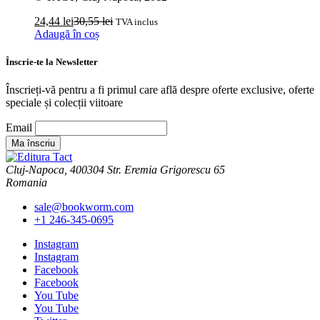
24,44
lei
30,55
lei
TVA inclus
Adaugă în coș
Înscrie-te la Newsletter
Înscrieți-vă pentru a fi primul care află despre oferte exclusive, oferte
speciale și colecții viitoare
Email
Cluj-Napoca, 400304 Str. Eremia Grigorescu 65
Romania
sale@bookworm.com
+1 246-345-0695
Instagram
Instagram
Facebook
Facebook
You Tube
You Tube