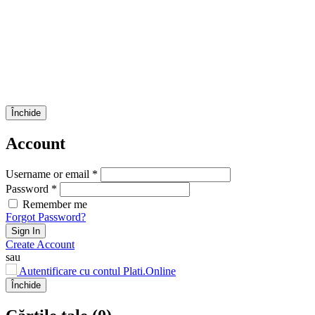
Închide
Account
Username or email *
Password *
Remember me
Forgot Password?
Sign In
Create Account
sau
Autentificare cu contul Plati.Online
Închide