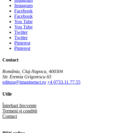
Instagram
Instagram
Facebook
Facebook
You Tube
You Tube
Twitter
Twitter
Pinterest
Pinterest
Contact
România, Cluj-Napoca, 400304
Str. Eremia Grigorescu 65
editura@imaginetact.ro
+4 0733.11.77.55
Utile
Întrebari frecvente
Termeni și condiții
Contact