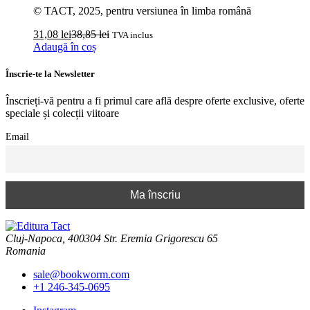
© TACT, 2025, pentru versiunea în limba română
31,08
lei
38,85
lei
TVA inclus
Adaugă în coș
Înscrie-te la Newsletter
Înscrieți-vă pentru a fi primul care află despre oferte exclusive, oferte
speciale și colecții viitoare
Email
Cluj-Napoca, 400304 Str. Eremia Grigorescu 65
Romania
sale@bookworm.com
+1 246-345-0695