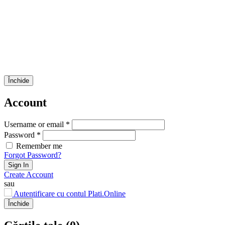
Închide
Account
Username or email *
Password *
Remember me
Forgot Password?
Sign In
Create Account
sau
Autentificare cu contul Plati.Online
Închide