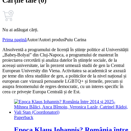
Cărțile tale (0)
Nu ai adăugat cărți.
Prima pagină
Autor/Autori produs
Puiu Carina
Absolventă a programului de licență în științe politice al Universității
„Babeș-Bolyai” din Cluj-Napoca, a programului de masterat în
proiectarea cercetării și analiza datelor în științele sociale, de la
aceeași universitate, iar în prezent urmează studii de gen la Central
European University din Viena. Activitatea sa academică se axează
pe teme din sfera studiilor de gen, a politicilor de la nivel național și
european care vizează persoanele LGBTQ+ și femeile, precum și
asupra fenomenului de regres democratic, cu un interes specific în
ceea ce privește Europa Centrală și de Est.
Paperback
Epoca Klaus Iohannis? România între