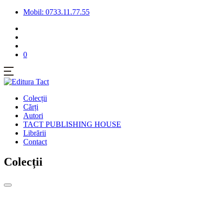
Mobil: 0733.11.77.55
0
Colecții
Cărți
Autori
TACT PUBLISHING HOUSE
Librării
Contact
Colecții