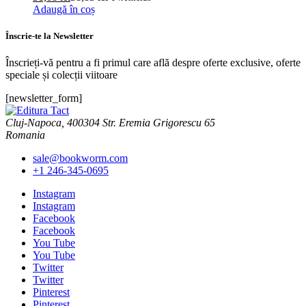
Adaugă în coș
Înscrie-te la Newsletter
Înscrieți-vă pentru a fi primul care află despre oferte exclusive, oferte
speciale și colecții viitoare
[newsletter_form]
Cluj-Napoca, 400304 Str. Eremia Grigorescu 65
Romania
sale@bookworm.com
+1 246-345-0695
Instagram
Instagram
Facebook
Facebook
You Tube
You Tube
Twitter
Twitter
Pinterest
Pinterest