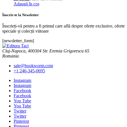
Adaugă în coș
Înscrie-te la Newsletter
Înscrieți-vă pentru a fi primul care află despre oferte exclusive, oferte
speciale și colecții viitoare
[newsletter_form]
Cluj-Napoca, 400304 Str. Eremia Grigorescu 65
Romania
sale@bookworm.com
+1 246-345-0695
Instagram
Instagram
Facebook
Facebook
You Tube
You Tube
Twitter
Twitter
Pinterest
Pinterest