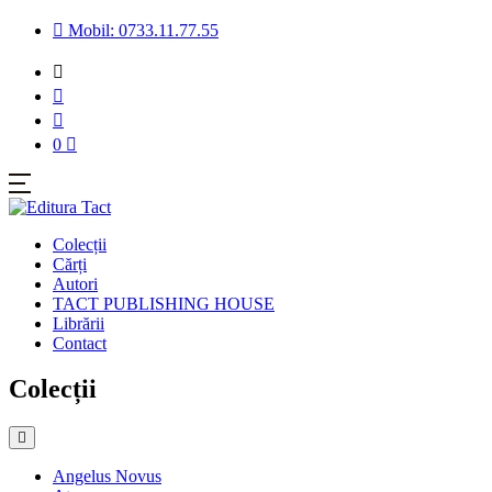
Mobil: 0733.11.77.55
0
Colecții
Cărți
Autori
TACT PUBLISHING HOUSE
Librării
Contact
Colecții
Angelus Novus