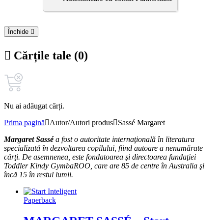
Închide
Cărțile tale (0)
Nu ai adăugat cărți.
Prima pagină
Autor/Autori produs
Sassé Margaret
Margaret Sassé
a fost o autoritate internaţională în literatura
specializată în dezvoltarea copilului, fiind autoare a nenumărate
cărţi. De asemnenea, este fondatoarea şi directoarea fundaţiei
Toddler Kindy GymbaROO
, care
are 85 de centre în Australia şi
încă 15 în restul lumii.
Paperback