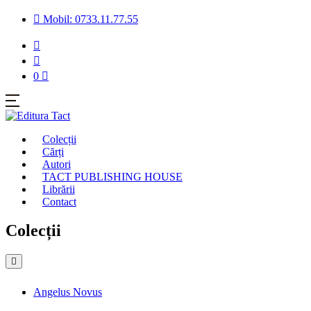
Mobil: 0733.11.77.55
0
Colecții
Cărți
Autori
TACT PUBLISHING HOUSE
Librării
Contact
Colecții
Angelus Novus