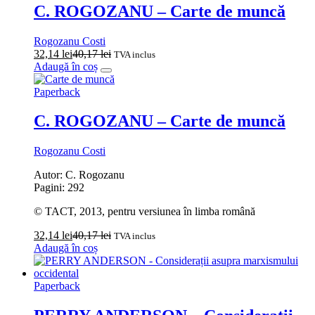
C. ROGOZANU – Carte de muncă
Rogozanu Costi
32,14
lei
40,17
lei
TVA inclus
Adaugă în coș
Paperback
C. ROGOZANU – Carte de muncă
Rogozanu Costi
Autor: C. Rogozanu
Pagini: 292
© TACT, 2013, pentru versiunea în limba română
32,14
lei
40,17
lei
TVA inclus
Adaugă în coș
Paperback