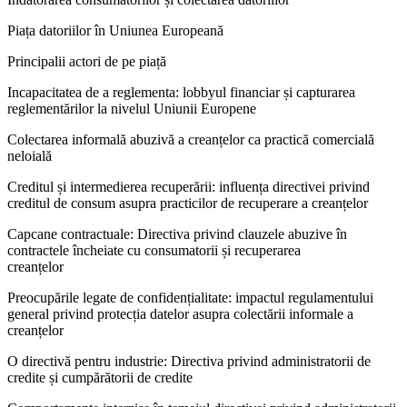
Piața datoriilor în Uniunea Europeană
Principalii actori de pe piață
Incapacitatea de a reglementa: lobbyul financiar și capturarea
reglementărilor la nivelul Uniunii Europene
Colectarea informală abuzivă a creanțelor ca practică comercială
neloială
Creditul și intermedierea recuperării: influența directivei privind
creditul de consum asupra practicilor de recuperare a creanțelor
Capcane contractuale: Directiva privind clauzele abuzive în
contractele încheiate cu consumatorii și recuperarea
creanțelor
Preocupările legate de confidențialitate: impactul regulamentului
general privind protecția datelor asupra colectării informale a
creanțelor
O directivă pentru industrie: Directiva privind administratorii de
credite și cumpărătorii de credite