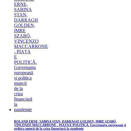
ROLAND ERNE, SABINA STAN, DARRAGH GOLDEN, IMRE SZABÓ,
VINCENZO MACCARRONE - PIAȚA E POLITICĂ. Guvernanța europeană și
politica muncii de la criza financiară la pandemie