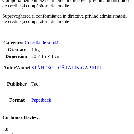
Comportamente interzise în temeiul directivei privind administratorii
de credite și cumpărătorii de credite
Supravegherea și conformitatea în directiva privind administratorii
de credite și cumpărătorii de credite
Category:
Colecția de stradă
Greutate
1 kg
Dimensiuni
20 × 15 × 1 cm
Autor/Autori
STĂNESCU CĂTĂLIN‑GABRIEL
Publisher
Tact
Format
Paperback
Customer Reviews
5.0