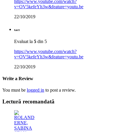
https://www.youtube.com/watch?
v=OV5kefeYh3w&feature=youtu.be
22/10/2019
tact
Evaluat la
5
din 5
https://www.youtube.com/watch?
v=OV5kefeYh3w&feature=youtu.be
22/10/2019
Write a Review
You must be
logged in
to post a review.
Lectură recomandată