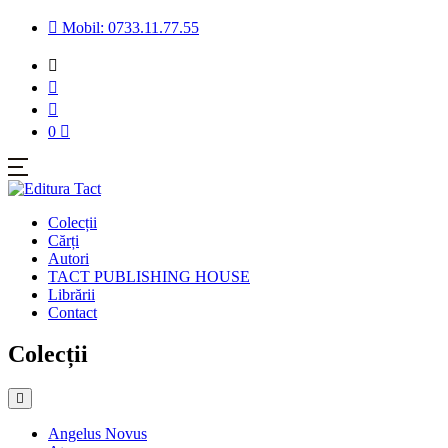
Mobil: 0733.11.77.55
0
Colecții
Cărți
Autori
TACT PUBLISHING HOUSE
Librării
Contact
Colecții
Angelus Novus