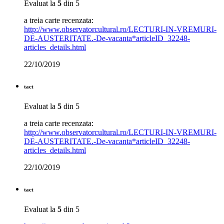
Evaluat la
5
din 5
a treia carte recenzata:
http://www.observatorcultural.ro/LECTURI-IN-VREMURI-
DE-AUSTERITATE.-De-vacanta*articleID_32248-
articles_details.html
22/10/2019
tact
Evaluat la
5
din 5
a treia carte recenzata:
http://www.observatorcultural.ro/LECTURI-IN-VREMURI-
DE-AUSTERITATE.-De-vacanta*articleID_32248-
articles_details.html
22/10/2019
tact
Evaluat la
5
din 5