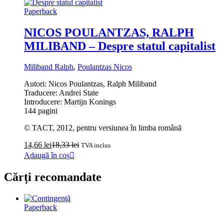
Paperback
NICOS POULANTZAS, RALPH
MILIBAND – Despre statul capitalist
Miliband Ralph
,
Poulantzas Nicos
Autori: Nicos Poulantzas, Ralph Miliband
Traducere: Andrei State
Introducere: Martijn Konings
144 pagini
© TACT, 2012, pentru versiunea în limba română
14,66
lei
18,33
lei
TVA inclus
Adaugă în coș
Cărți recomandate
Paperback