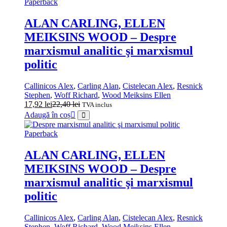
Paperback
ALAN CARLING, ELLEN
MEIKSINS WOOD – Despre
marxismul analitic şi marxismul
politic
Callinicos Alex
,
Carling Alan
,
Cistelecan Alex
,
Resnick
Stephen
,
Woff Richard
,
Wood Meiksins Ellen
17,92
lei
22,40
lei
TVA inclus
Adaugă în coș
Paperback
ALAN CARLING, ELLEN
MEIKSINS WOOD – Despre
marxismul analitic şi marxismul
politic
Callinicos Alex
,
Carling Alan
,
Cistelecan Alex
,
Resnick
Stephen
,
Woff Richard
,
Wood Meiksins Ellen