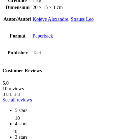
Greutate
1 kg
Dimensiuni
20 × 15 × 1 cm
Autor/Autori
Kojève Alexandre
,
Strauss Leo
Format
Paperback
Publisher
Tact
Customer Reviews
5.0
10 reviews
See all reviews
5 stars
10
4 stars
0
3 stars