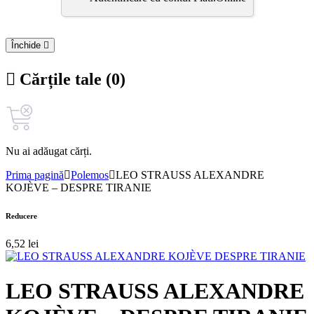
Închide
Cărțile tale (0)
Nu ai adăugat cărți.
Prima pagină
Polemos
LEO STRAUSS ALEXANDRE
KOJÈVE – DESPRE TIRANIE
Reducere
6,52
lei
LEO STRAUSS ALEXANDRE