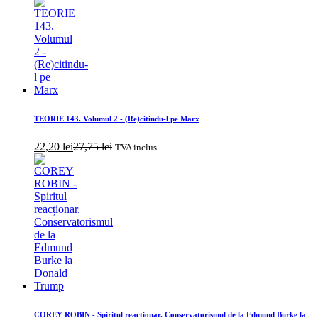
TEORIE 143. Volumul 2 - (Re)citindu-l pe Marx
22,20
lei
27,75
lei
TVA inclus
COREY ROBIN - Spiritul reacționar. Conservatorismul de la Edmund Burke la