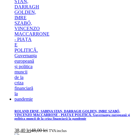
ROLAND ERNE, SABINA STAN, DARRAGH GOLDEN, IMRE SZABÓ,
VINCENZO MACCARRONE - PIAȚA E POLITICĂ. Guvernanța europeană și
politica muncii de la criza financiară la pandemie
38,40
lei
48,00
lei
TVA inclus