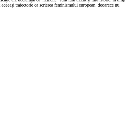
scut aceeași traiectorie ca scrierea feminismului european, deoarece nu