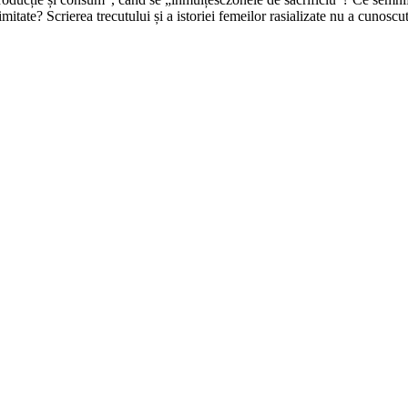
itimitate? Scrierea trecutului și a istoriei femeilor rasializate nu a cuno