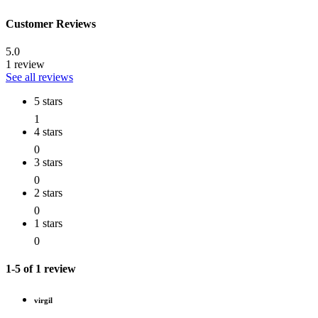
Customer Reviews
5.0
1 review
See all reviews
5 stars
1
4 stars
0
3 stars
0
2 stars
0
1 stars
0
1-5 of 1 review
virgil