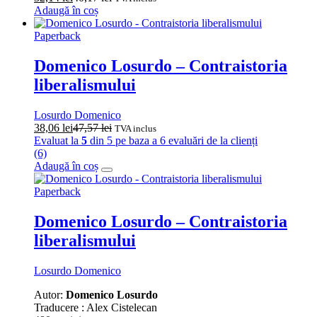
Adaugă în coș
Paperback
Domenico Losurdo – Contraistoria
liberalismului
Losurdo Domenico
38,06
lei
47,57
lei
TVA inclus
Evaluat la
5
din 5 pe baza a
6
evaluări de la clienți
(6)
Adaugă în coș
Paperback
Domenico Losurdo – Contraistoria
liberalismului
Losurdo Domenico
Autor:
Domenico Losurdo
Traducere : Alex Cistelecan