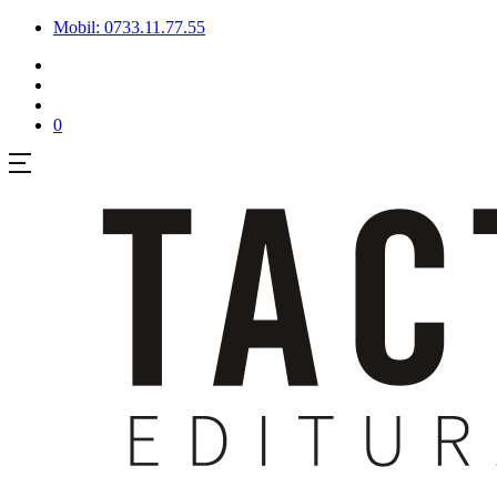
Mobil: 0733.11.77.55
0