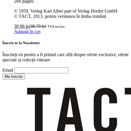
266 pagini
© 1959, Verlag Karl Alber part of Verlag Herder GmbH
© TACT, 2013, pentru versiunea în limba română
30,96
lei
38,70
lei
TVA inclus
Adaugă în coș
Înscrie-te la Newsletter
Înscrieți-vă pentru a fi primul care află despre oferte exclusive, oferte
speciale și colecții viitoare
Email