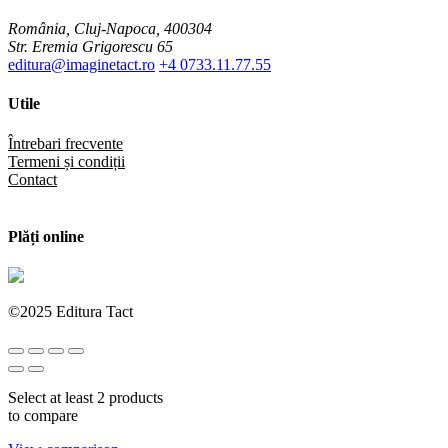
România, Cluj-Napoca, 400304
Str. Eremia Grigorescu 65
editura@imaginetact.ro
+4 0733.11.77.55
Utile
Întrebari frecvente
Termeni și condiții
Contact
Plăți online
©2025 Editura Tact
Select at least 2 products
to compare