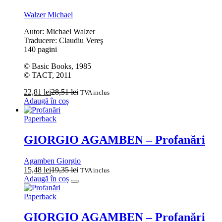
Walzer Michael
Autor: Michael Walzer
Traducere: Claudiu Vereş
140 pagini
© Basic Books, 1985
© TACT, 2011
22,81
lei
28,51
lei
TVA inclus
Adaugă în coș
Paperback
GIORGIO AGAMBEN – Profanări
Agamben Giorgio
15,48
lei
19,35
lei
TVA inclus
Adaugă în coș
Paperback
GIORGIO AGAMBEN – Profanări