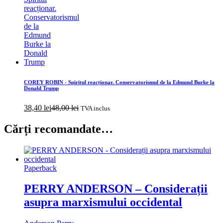
COREY ROBIN - Spiritul reacționar. Conservatorismul de la Edmund Burke la
Donald Trump
38,40
lei
48,00
lei
TVA inclus
Cărți recomandate…
Paperback
PERRY ANDERSON – Considerații
asupra marxismului occidental