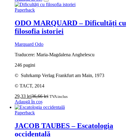
Paperback
ODO MARQUARD – Dificultăți cu
filosofia istoriei
Marquard Odo
Traducere: Maria-Magdalena Anghelescu
246 pagini
© Suhrkamp Verlag Frankfurt am Main, 1973
© TACT, 2014
29,33
lei
36,66
lei
TVA inclus
Adaugă în coș
Paperback
JACOB TAUBES – Escatologia
occidentală