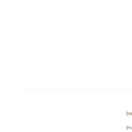
De
Pr