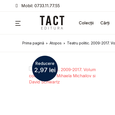
Mobil: 0733.11.77.55
Colecții
Cărți
Prima pagină
Atopos
Teatru politic. 2009-2017. 
Reducere
2,97
lei