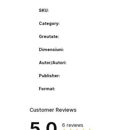
SKU:
Category:
Greutate
Dimensiuni
Autor/Autori
Publisher
Format
Customer Reviews
5.0
6 reviews