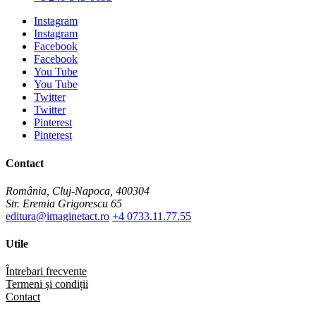
Instagram
Instagram
Facebook
Facebook
You Tube
You Tube
Twitter
Twitter
Pinterest
Pinterest
Contact
România, Cluj-Napoca, 400304
Str. Eremia Grigorescu 65
editura@imaginetact.ro
+4 0733.11.77.55
Utile
Întrebari frecvente
Termeni și condiții
Contact