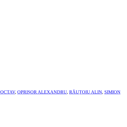
 OCTAV
,
OPRIȘOR ALEXANDRU
,
RĂUȚOIU ALIN
,
SIMION