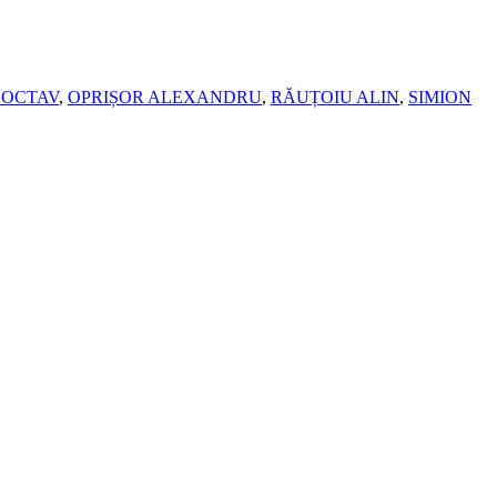
 OCTAV
,
OPRIȘOR ALEXANDRU
,
RĂUȚOIU ALIN
,
SIMION