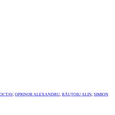
 OCTAV
,
OPRIȘOR ALEXANDRU
,
RĂUȚOIU ALIN
,
SIMION