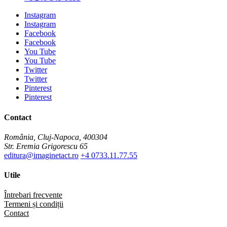
Instagram
Instagram
Facebook
Facebook
You Tube
You Tube
Twitter
Twitter
Pinterest
Pinterest
Contact
România, Cluj-Napoca, 400304
Str. Eremia Grigorescu 65
editura@imaginetact.ro
+4 0733.11.77.55
Utile
Întrebari frecvente
Termeni și condiții
Contact