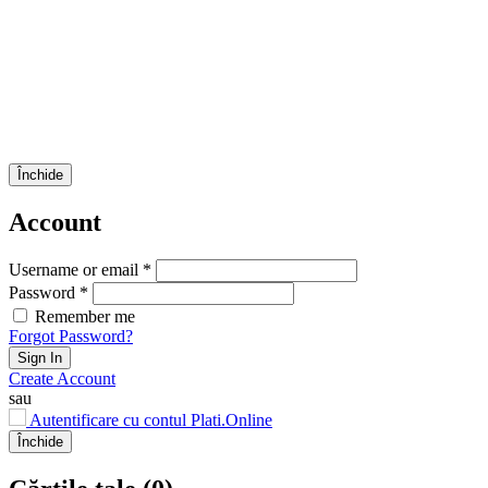
Închide
Account
Username or email *
Password *
Remember me
Forgot Password?
Sign In
Create Account
sau
Autentificare cu contul Plati.Online
Închide