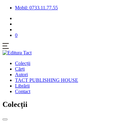
Mobil: 0733.11.77.55
0
Colecții
Cărți
Autori
TACT PUBLISHING HOUSE
Librării
Contact
Colecții