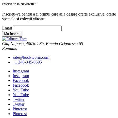
Înscrie-te la Newsletter
Înscrieți-vă pentru a fi primul care află despre oferte exclusive, oferte
speciale și colecții viitoare
Email
Cluj-Napoca, 400304 Str. Eremia Grigorescu 65
Romania
sale@bookworm.com
+1 246-345-0695
Instagram
Instagram
Facebook
Facebook
You Tube
You Tube
Twitter
Twitter
Pinterest
Pinterest