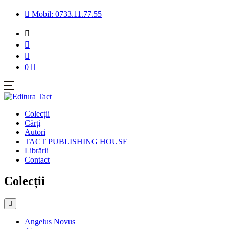
Mobil: 0733.11.77.55
0
Colecții
Cărți
Autori
TACT PUBLISHING HOUSE
Librării
Contact
Colecții
Angelus Novus