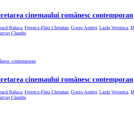
terpretarea cinemaului românesc contemporan
bacă Raluca
,
Ferencz-Flatz Christian
,
Gorzo Andrei
,
Lazăr Veronica
,
M
urcuș Claudiu
terpretarea cinemaului românesc contemporan
bacă Raluca
,
Ferencz-Flatz Christian
,
Gorzo Andrei
,
Lazăr Veronica
,
M
urcuș Claudiu