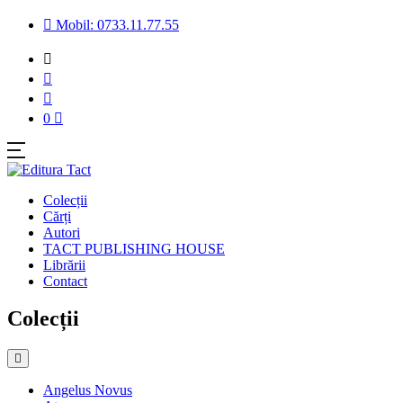
Mobil: 0733.11.77.55
0
Colecții
Cărți
Autori
TACT PUBLISHING HOUSE
Librării
Contact
Colecții
Angelus Novus