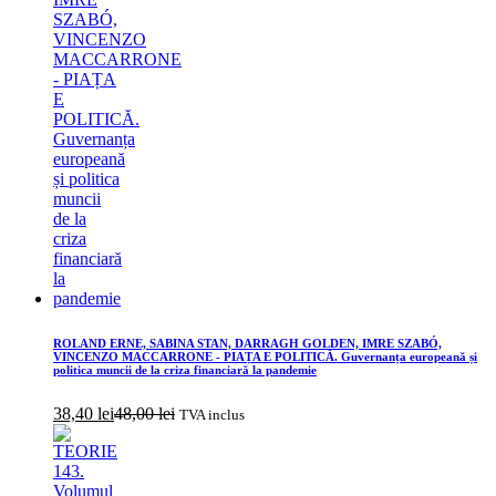
ROLAND ERNE, SABINA STAN, DARRAGH GOLDEN, IMRE SZABÓ,
VINCENZO MACCARRONE - PIAȚA E POLITICĂ. Guvernanța europeană și
politica muncii de la criza financiară la pandemie
38,40
lei
48,00
lei
TVA inclus