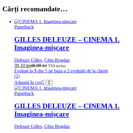
Cărți recomandate…
Paperback
GILLES DELEUZE – CINEMA 1.
Imaginea-mişcare
Deleuze Gilles
,
Ghiu Bogdan
39,10
lei
48,88
lei
TVA inclus
Evaluat la
5
din 5 pe baza a
2
evaluări de la clienți
(2)
Adaugă în coș
Paperback
GILLES DELEUZE – CINEMA 1.
Imaginea-mişcare
Deleuze Gilles
,
Ghiu Bogdan