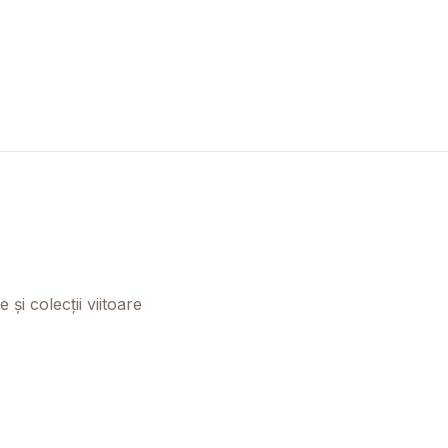
și colecții viitoare