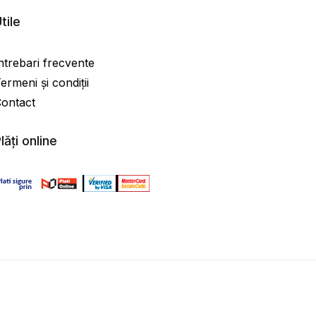
tile
ntrebari frecvente
ermeni și condiții
ontact
lăți online