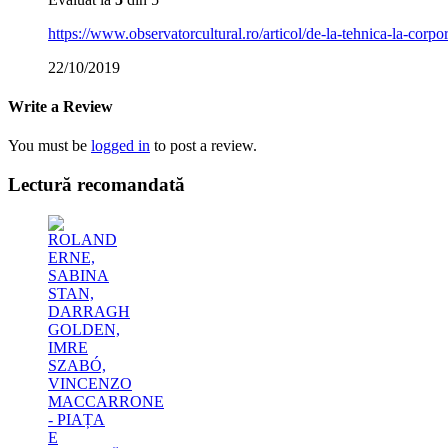
https://www.observatorcultural.ro/articol/de-la-tehnica-la-corpora
22/10/2019
Write a Review
You must be
logged in
to post a review.
Lectură recomandată