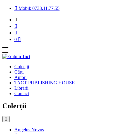
Mobil: 0733.11.77.55
0
Colecții
Cărți
Autori
TACT PUBLISHING HOUSE
Librării
Contact
Colecții
Angelus Novus