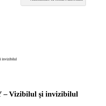
nvizibilul
ibilul și invizibilul