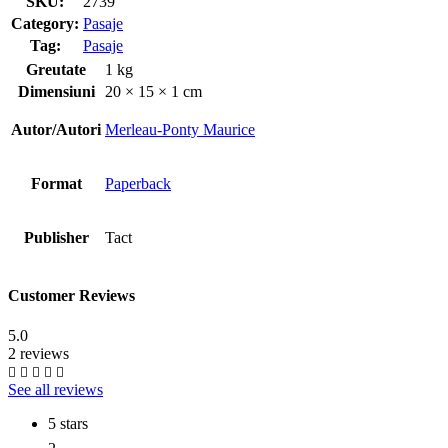
SKU:
2739
Category:
Pasaje
Tag:
Pasaje
Greutate
1 kg
Dimensiuni
20 × 15 × 1 cm
Autor/Autori
Merleau-Ponty Maurice
Format
Paperback
Publisher
Tact
Customer Reviews
5.0
2 reviews
See all reviews
5 stars