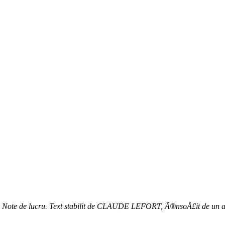
 Note de lucru. Text stabilit de CLAUDE LEFORT, Ã®nsoÅ£it de un ave