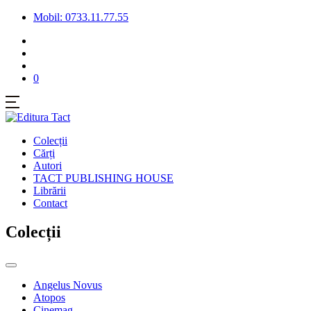
Mobil: 0733.11.77.55
0
Colecții
Cărți
Autori
TACT PUBLISHING HOUSE
Librării
Contact
Colecții
Angelus Novus
Atopos
Cinemag