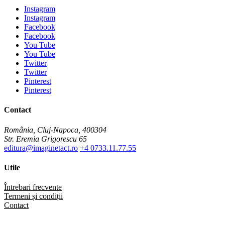
Instagram
Instagram
Facebook
Facebook
You Tube
You Tube
Twitter
Twitter
Pinterest
Pinterest
Contact
România, Cluj-Napoca, 400304
Str. Eremia Grigorescu 65
editura@imaginetact.ro
+4 0733.11.77.55
Utile
Întrebari frecvente
Termeni și condiții
Contact