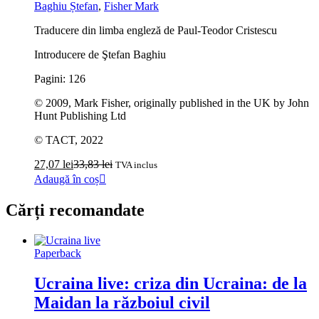
Baghiu Ștefan
,
Fisher Mark
Traducere din limba engleză de Paul-Teodor Cristescu
Introducere de Ştefan Baghiu
Pagini: 126
© 2009, Mark Fisher, originally published in the UK by John
Hunt Publishing Ltd
© TACT, 2022
27,07
lei
33,83
lei
TVA inclus
Adaugă în coș
Cărți recomandate
Paperback
Ucraina live: criza din Ucraina: de la
Maidan la războiul civil