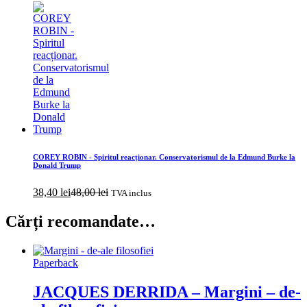
COREY ROBIN - Spiritul reacționar. Conservatorismul de la Edmund Burke la
Donald Trump
38,40
lei
48,00
lei
TVA inclus
Cărți recomandate…
Paperback
JACQUES DERRIDA – Margini – de-