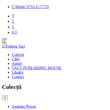
Mobil: 0733.11.77.55
0
Colecții
Cărți
Autori
TACT PUBLISHING HOUSE
Librării
Contact
Colecții
Angelus Novus