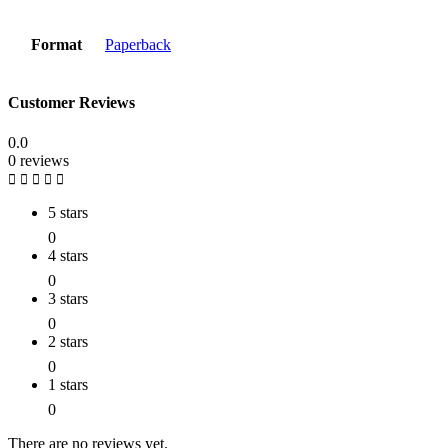
Format
Paperback
Customer Reviews
0.0
0 reviews
5 stars
0
4 stars
0
3 stars
0
2 stars
0
1 stars
0
There are no reviews yet.