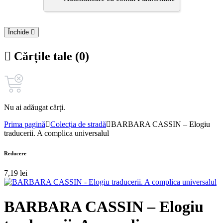
Închide
Cărțile tale (0)
Nu ai adăugat cărți.
Prima pagină
Colecția de stradă
BARBARA CASSIN – Elogiu
traducerii. A complica universalul
Reducere
7,19
lei
BARBARA CASSIN – Elogiu