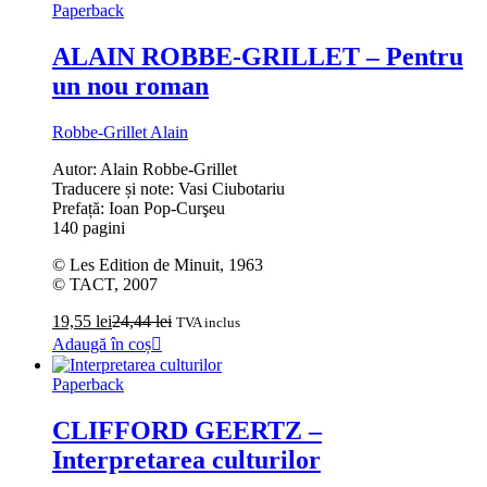
Paperback
ALAIN ROBBE-GRILLET – Pentru
un nou roman
Robbe-Grillet Alain
Autor: Alain Robbe-Grillet
Traducere și note: Vasi Ciubotariu
Prefață: Ioan Pop-Curşeu
140 pagini
© Les Edition de Minuit, 1963
© TACT, 2007
19,55
lei
24,44
lei
TVA inclus
Adaugă în coș
Paperback
CLIFFORD GEERTZ –
Interpretarea culturilor