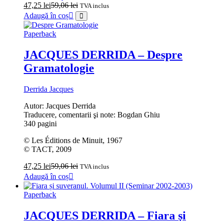
47,25
lei
59,06
lei
TVA inclus
Adaugă în coș
Paperback
JACQUES DERRIDA – Despre
Gramatologie
Derrida Jacques
Autor: Jacques Derrida
Traducere, comentarii şi note: Bogdan Ghiu
340 pagini
© Les Éditions de Minuit, 1967
© TACT, 2009
47,25
lei
59,06
lei
TVA inclus
Adaugă în coș
Paperback
JACQUES DERRIDA – Fiara și