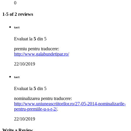
0
1-5 of 2 reviews
tact
Evaluat la
5
din 5
premiu pentru traducere:
http://www.galabundetipar.ro/
22/10/2019
tact
Evaluat la
5
din 5
nominalizarea pentru traducere:
http://www.uniuneascriitorilor.ro/27-05-2014-nominalizarile-
pentru-premiile-u-s-r-2/
.
22/10/2019
Write a Review