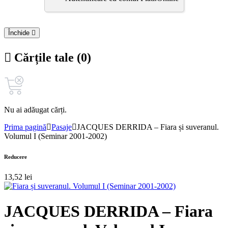
Închide
Cărțile tale (0)
Nu ai adăugat cărți.
Prima pagină
Pasaje
JACQUES DERRIDA – Fiara și suveranul.
Volumul I (Seminar 2001-2002)
Reducere
13,52
lei
JACQUES DERRIDA – Fiara