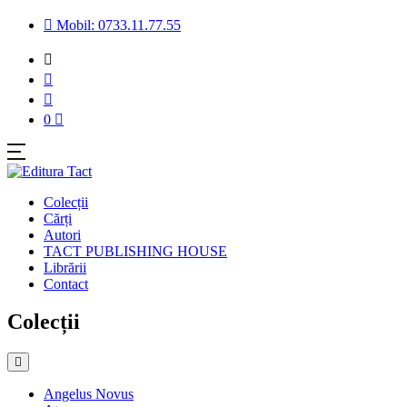
Mobil: 0733.11.77.55
0
Colecții
Cărți
Autori
TACT PUBLISHING HOUSE
Librării
Contact
Colecții
Angelus Novus