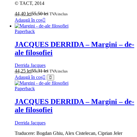
© TACT, 2014
44,40
lei
55,50
lei
TVA inclus
Adaugă în coș
Paperback
JACQUES DERRIDA – Margini – de-
ale filosofiei
Derrida Jacques
44,25
lei
55,31
lei
TVA inclus
Adaugă în coș
Paperback
JACQUES DERRIDA – Margini – de-
ale filosofiei
Derrida Jacques
Traducere: Bogdan Ghiu, Alex Cistelecan, Ciprian Jeler