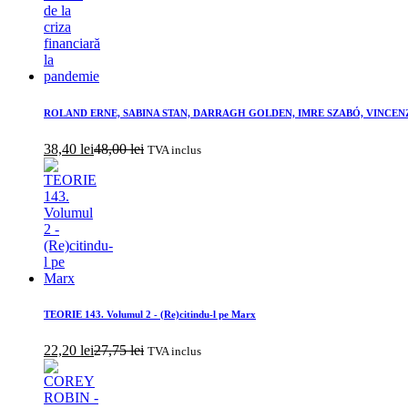
ROLAND ERNE, SABINA STAN, DARRAGH GOLDEN, IMRE SZABÓ, VINCENZO MACCA
38,40
lei
48,00
lei
TVA inclus
TEORIE 143. Volumul 2 - (Re)citindu-l pe Marx
22,20
lei
27,75
lei
TVA inclus