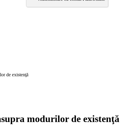
r de existenţă
pra modurilor de existenţă