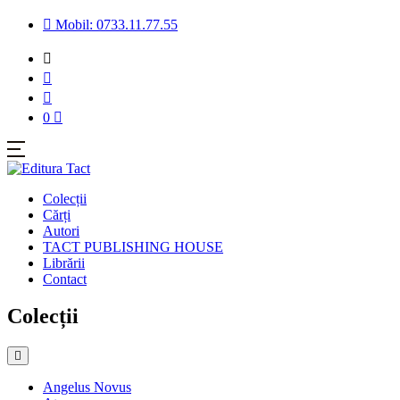
Mobil: 0733.11.77.55
0
Colecții
Cărți
Autori
TACT PUBLISHING HOUSE
Librării
Contact
Colecții
Angelus Novus