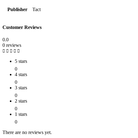
Publisher
Tact
Customer Reviews
0.0
0 reviews
5 stars
0
4 stars
0
3 stars
0
2 stars
0
1 stars
0
There are no reviews yet.