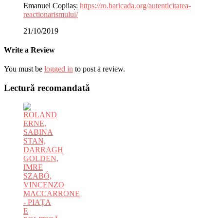
Emanuel Copilaș:
https://ro.baricada.org/autenticitatea-
reactionarismului/
21/10/2019
Write a Review
You must be
logged in
to post a review.
Lectură recomandată