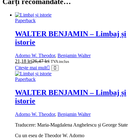
Cărți recomandate…
Paperback
WALTER BENJAMIN – Limbaj și
istorie
Adorno W. Theodor
,
Benjamin Walter
21,18
lei
26,47
lei
TVA inclus
Citește mai mult
Paperback
WALTER BENJAMIN – Limbaj și
istorie
Adorno W. Theodor
,
Benjamin Walter
Traducere: Maria-Magdalena Anghelescu și George State
Cu un eseu de Theodor W. Adorno