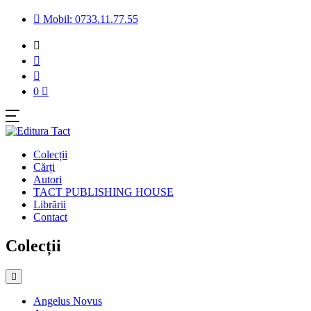
Mobil: 0733.11.77.55
0
Colecții
Cărți
Autori
TACT PUBLISHING HOUSE
Librării
Contact
Colecții
Angelus Novus