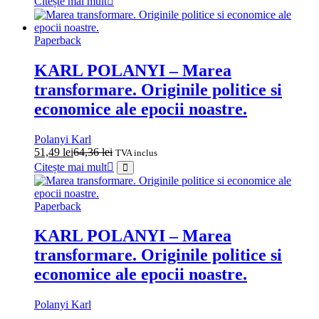
Citește mai mult
Paperback
KARL POLANYI – Marea
transformare. Originile politice si
economice ale epocii noastre.
Polanyi Karl
51,49
lei
64,36
lei
TVA inclus
Citește mai mult
Paperback
KARL POLANYI – Marea
transformare. Originile politice si
economice ale epocii noastre.
Polanyi Karl