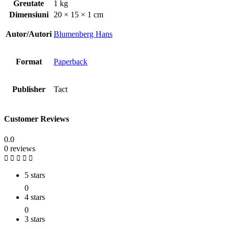
Greutate
1 kg
Dimensiuni
20 × 15 × 1 cm
Autor/Autori
Blumenberg Hans
Format
Paperback
Publisher
Tact
Customer Reviews
0.0
0 reviews
5 stars
0
4 stars
0
3 stars