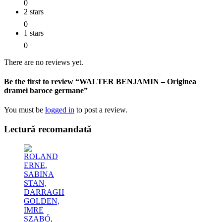
0
2 stars
0
1 stars
0
There are no reviews yet.
Be the first to review “WALTER BENJAMIN – Originea
dramei baroce germane”
You must be
logged in
to post a review.
Lectură recomandată