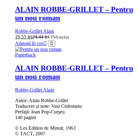
ALAIN ROBBE-GRILLET – Pentru
un nou roman
Robbe-Grillet Alain
19,55
lei
24,44
lei
TVA inclus
Adaugă în coș
Paperback
ALAIN ROBBE-GRILLET – Pentru
un nou roman
Robbe-Grillet Alain
Autor: Alain Robbe-Grillet
Traducere și note: Vasi Ciubotariu
Prefață: Ioan Pop-Curşeu
140 pagini
© Les Edition de Minuit, 1963
© TACT, 2007