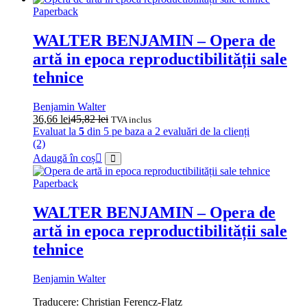
Paperback
WALTER BENJAMIN – Opera de
artă in epoca reproductibilității sale
tehnice
Benjamin Walter
36,66
lei
45,82
lei
TVA inclus
Evaluat la
5
din 5 pe baza a
2
evaluări de la clienți
(2)
Adaugă în coș
Paperback
WALTER BENJAMIN – Opera de
artă in epoca reproductibilității sale
tehnice
Benjamin Walter
Traducere: Christian Ferencz-Flatz