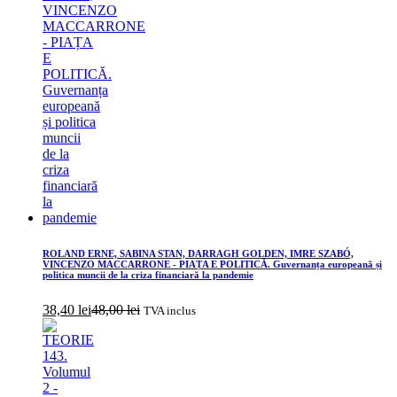
ROLAND ERNE, SABINA STAN, DARRAGH GOLDEN, IMRE SZABÓ,
VINCENZO MACCARRONE - PIAȚA E POLITICĂ. Guvernanța europeană și
politica muncii de la criza financiară la pandemie
38,40
lei
48,00
lei
TVA inclus