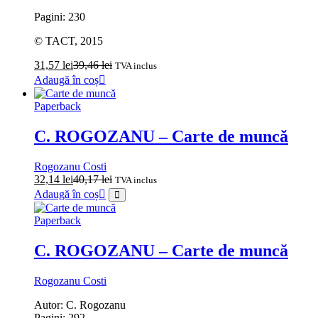
Pagini: 230
© TACT, 2015
31,57
lei
39,46
lei
TVA inclus
Adaugă în coș
Paperback
C. ROGOZANU – Carte de muncă
Rogozanu Costi
32,14
lei
40,17
lei
TVA inclus
Adaugă în coș
Paperback
C. ROGOZANU – Carte de muncă
Rogozanu Costi
Autor: C. Rogozanu
Pagini: 292