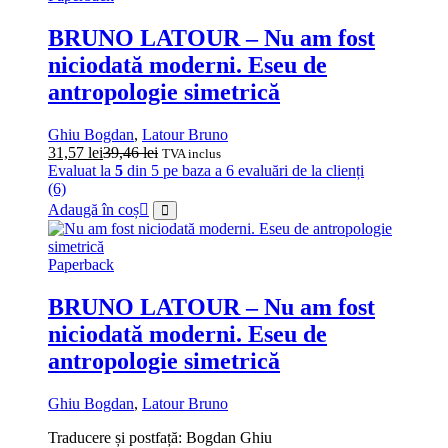
BRUNO LATOUR – Nu am fost
niciodată moderni. Eseu de
antropologie simetrică
Ghiu Bogdan
,
Latour Bruno
31,57
lei
39,46
lei
TVA inclus
Evaluat la
5
din 5 pe baza a
6
evaluări de la clienți
(6)
Adaugă în coș
Paperback
BRUNO LATOUR – Nu am fost
niciodată moderni. Eseu de
antropologie simetrică
Ghiu Bogdan
,
Latour Bruno
Traducere și postfață: Bogdan Ghiu