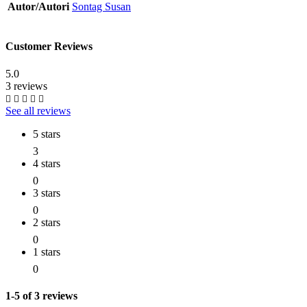
Autor/Autori
Sontag Susan
Customer Reviews
5.0
3 reviews
See all reviews
5 stars
3
4 stars
0
3 stars
0
2 stars
0
1 stars
0
1-5 of 3 reviews