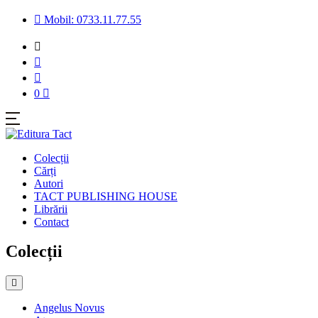
Mobil: 0733.11.77.55
0
Colecții
Cărți
Autori
TACT PUBLISHING HOUSE
Librării
Contact
Colecții
Angelus Novus