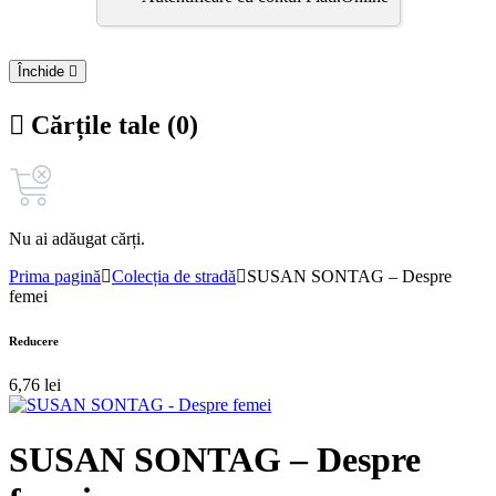
Închide
Cărțile tale (0)
Nu ai adăugat cărți.
Prima pagină
Colecția de stradă
SUSAN SONTAG – Despre
femei
Reducere
6,76
lei
SUSAN SONTAG – Despre