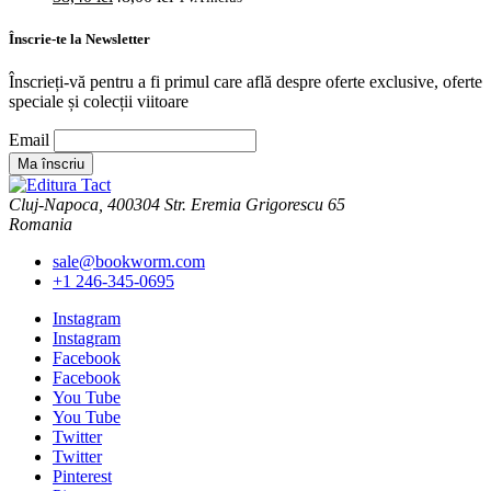
Înscrie-te la Newsletter
Înscrieți-vă pentru a fi primul care află despre oferte exclusive, oferte
speciale și colecții viitoare
Email
Cluj-Napoca, 400304 Str. Eremia Grigorescu 65
Romania
sale@bookworm.com
+1 246-345-0695
Instagram
Instagram
Facebook
Facebook
You Tube
You Tube
Twitter
Twitter
Pinterest