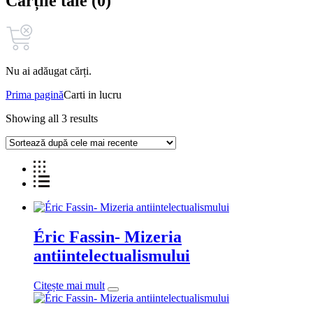
Cărțile tale (0)
Nu ai adăugat cărți.
Prima pagină
Carti in lucru
Showing all 3 results
Éric Fassin- Mizeria
antiintelectualismului
Citește mai mult