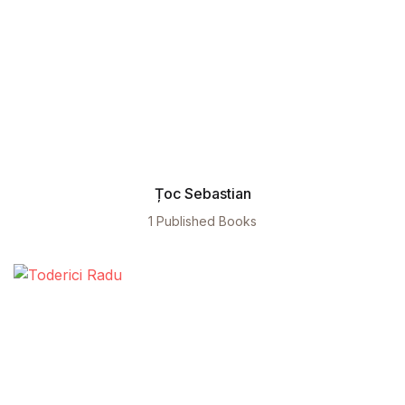
Țoc Sebastian
1 Published Books