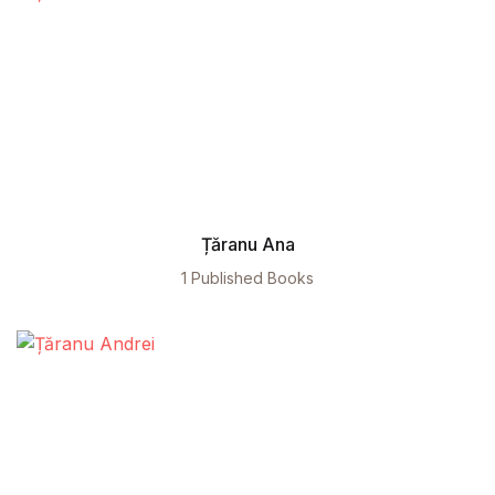
Țăranu Ana
1 Published Books