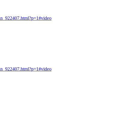
amin_922407.html?p=1#video
amin_922407.html?p=1#video