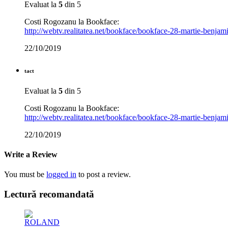
Evaluat la
5
din 5
Costi Rogozanu la Bookface:
http://webtv.realitatea.net/bookface/bookface-28-martie-benj
22/10/2019
tact
Evaluat la
5
din 5
Costi Rogozanu la Bookface:
http://webtv.realitatea.net/bookface/bookface-28-martie-benj
22/10/2019
Write a Review
You must be
logged in
to post a review.
Lectură recomandată