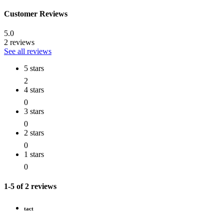
Customer Reviews
5.0
2 reviews
See all reviews
5 stars
2
4 stars
0
3 stars
0
2 stars
0
1 stars
0
1-5 of 2 reviews
tact