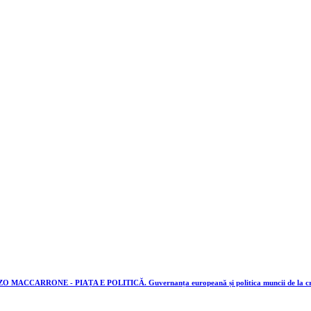
RRONE - PIAȚA E POLITICĂ. Guvernanța europeană și politica muncii de la criza