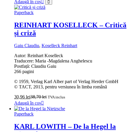
Adaugă în coș
Paperback
REINHART KOSELLECK – Critică
și criză
Gaiu Claudiu
,
Koselleck Reinhart
Autor: Reinhart Koselleck
Traducere: Maria -Magdalena Anghelescu
Postfață: Claudiu Gaiu
266 pagini
© 1959, Verlag Karl Alber part of Verlag Herder GmbH
© TACT, 2013, pentru versiunea în limba română
30,96
lei
38,70
lei
TVA inclus
Adaugă în coș
Paperback
KARL LOWITH – De la Hegel la