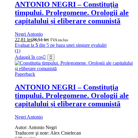
ANTONIO NEGRI – Constituţia
timpului. Prolegomene. Orologii ale
capitalului și eliberare comunistă
Negri Antonio
22,81
lei
28,51
lei
TVA inclus
Evaluat la
5
din 5 pe baza unei singure evaluări
(1)
Adaugă în coș
Paperback
ANTONIO NEGRI – Constituţia
timpului. Prolegomene. Orologii ale
capitalului și eliberare comunistă
Negri Antonio
Autor: Antonio Negri
Traducere şi note: Alex Cistelecan