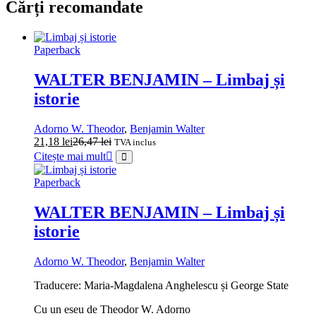
Cărți recomandate
Paperback
WALTER BENJAMIN – Limbaj și
istorie
Adorno W. Theodor
,
Benjamin Walter
21,18
lei
26,47
lei
TVA inclus
Citește mai mult
Paperback
WALTER BENJAMIN – Limbaj și
istorie
Adorno W. Theodor
,
Benjamin Walter
Traducere: Maria-Magdalena Anghelescu și George State
Cu un eseu de Theodor W. Adorno