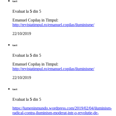
tact
Evaluat la
5
din 5
Emanuel Copilaș in Timpul:
http://revistatimpul.ro/emanuel.copilas/iluminisme/
22/10/2019
tact
Evaluat la
5
din 5
Emanuel Copilaș in Timpul:
http://revistatimpul.ro/emanuel.copilas/iluminisme/
22/10/2019
tact
Evaluat la
5
din 5
https://lumeninmundo.wordpress.com/2019/02/04/iluminism-
radical-contra-iluminism-moderat-intr-o-revolutie-de-