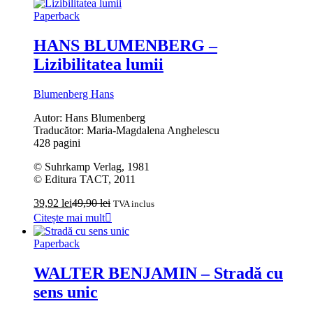
Paperback
HANS BLUMENBERG –
Lizibilitatea lumii
Blumenberg Hans
Autor: Hans Blumenberg
Traducător: Maria-Magdalena Anghelescu
428 pagini
© Suhrkamp Verlag, 1981
© Editura TACT, 2011
39,92
lei
49,90
lei
TVA inclus
Citește mai mult
Paperback
WALTER BENJAMIN – Stradă cu
sens unic