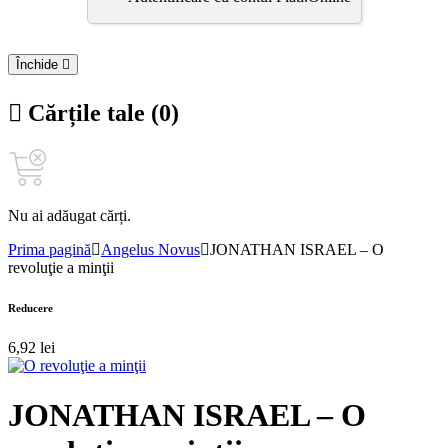
Închide
Cărțile tale (0)
Nu ai adăugat cărți.
Prima pagină
Angelus Novus
JONATHAN ISRAEL – O
revoluţie a minţii
Reducere
6,92
lei
JONATHAN ISRAEL – O