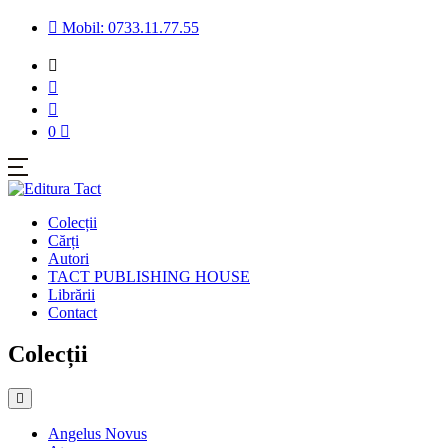
Mobil: 0733.11.77.55
0
Colecții
Cărți
Autori
TACT PUBLISHING HOUSE
Librării
Contact
Colecții
Angelus Novus