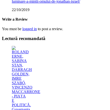
luminare-a-mintii-omului-de-jonathan-israel/
22/10/2019
Write a Review
You must be
logged in
to post a review.
Lectură recomandată