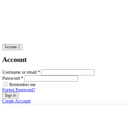
Închide
Account
Username or email *
Password *
Remember me
Forgot Password?
Sign In
Create Account