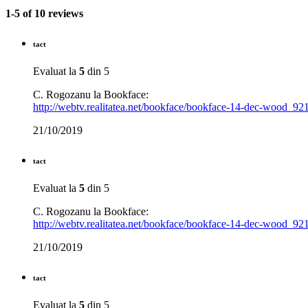
1-5 of 10 reviews
tact
Evaluat la
5
din 5
C. Rogozanu la Bookface:
http://webtv.realitatea.net/bookface/bookface-14-dec-wood_9
21/10/2019
tact
Evaluat la
5
din 5
C. Rogozanu la Bookface:
http://webtv.realitatea.net/bookface/bookface-14-dec-wood_9
21/10/2019
tact
Evaluat la
5
din 5