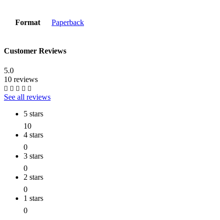
Format
Paperback
Customer Reviews
5.0
10 reviews
See all reviews
5 stars
10
4 stars
0
3 stars
0
2 stars
0
1 stars
0