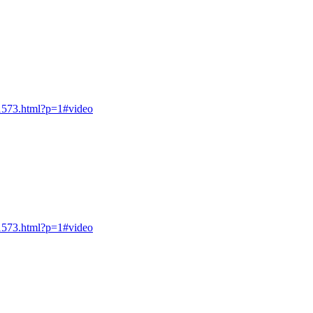
21573.html?p=1#video
21573.html?p=1#video