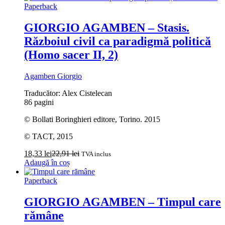
Paperback
GIORGIO AGAMBEN – Stasis.
Războiul civil ca paradigmă politică
(Homo sacer II, 2)
Agamben Giorgio
Traducător: Alex Cistelecan
86 pagini
© Bollati Boringhieri editore, Torino. 2015
© TACT, 2015
18,33
lei
22,91
lei
TVA inclus
Adaugă în coș
Paperback
GIORGIO AGAMBEN – Timpul care
rămâne