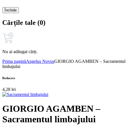
Închide
Cărțile tale (0)
Nu ai adăugat cărți.
Prima pagină
Angelus Novus
GIORGIO AGAMBEN – Sacramentul
limbajului
Reducere
4,28
lei
GIORGIO AGAMBEN –
Sacramentul limbajului