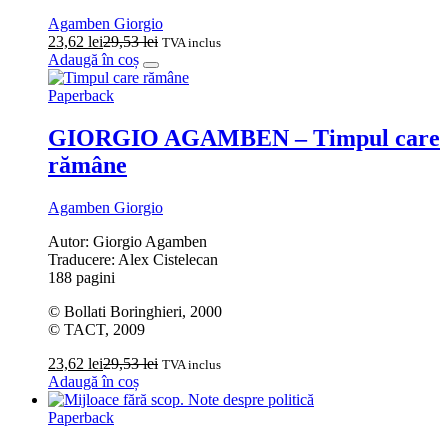
Agamben Giorgio
23,62
lei
29,53
lei
TVA inclus
Adaugă în coș
Paperback
GIORGIO AGAMBEN – Timpul care
rămâne
Agamben Giorgio
Autor: Giorgio Agamben
Traducere: Alex Cistelecan
188 pagini
© Bollati Boringhieri, 2000
© TACT, 2009
23,62
lei
29,53
lei
TVA inclus
Adaugă în coș
Paperback