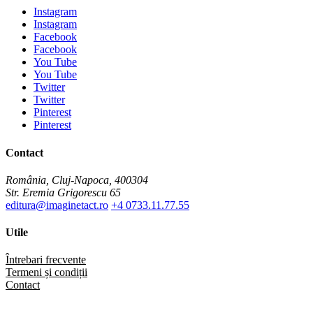
Instagram
Instagram
Facebook
Facebook
You Tube
You Tube
Twitter
Twitter
Pinterest
Pinterest
Contact
România, Cluj-Napoca, 400304
Str. Eremia Grigorescu 65
editura@imaginetact.ro
+4 0733.11.77.55
Utile
Întrebari frecvente
Termeni și condiții
Contact