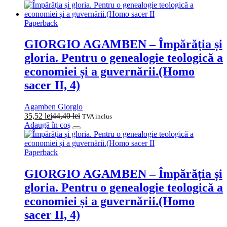
Paperback
GIORGIO AGAMBEN – Împărăția și
gloria. Pentru o genealogie teologică a
economiei și a guvernării.(Homo
sacer II, 4)
Agamben Giorgio
35,52
lei
44,40
lei
TVA inclus
Adaugă în coș
Paperback
GIORGIO AGAMBEN – Împărăția și
gloria. Pentru o genealogie teologică a
economiei și a guvernării.(Homo
sacer II, 4)