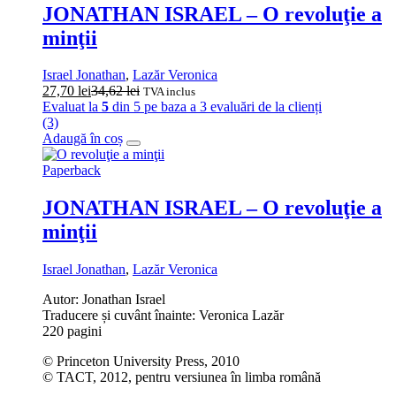
JONATHAN ISRAEL – O revoluţie a
minţii
Israel Jonathan
,
Lazăr Veronica
27,70
lei
34,62
lei
TVA inclus
Evaluat la
5
din 5 pe baza a
3
evaluări de la clienți
(3)
Adaugă în coș
Paperback
JONATHAN ISRAEL – O revoluţie a
minţii
Israel Jonathan
,
Lazăr Veronica
Autor: Jonathan Israel
Traducere și cuvânt înainte: Veronica Lazăr
220 pagini
© Princeton University Press, 2010
© TACT, 2012, pentru versiunea în limba română