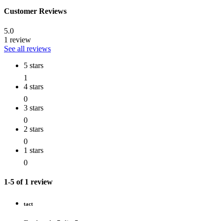
Customer Reviews
5.0
1 review
See all reviews
5 stars
1
4 stars
0
3 stars
0
2 stars
0
1 stars
0
1-5 of 1 review
tact