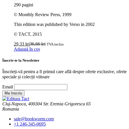
290 pagini
© Monthly Review Press, 1999
This edition was published by Verso in 2002
© TACT, 2015
29,33
lei
36,66
lei
TVA inclus
Adaugă în coș
Înscrie-te la Newsletter
Înscrieți-vă pentru a fi primul care află despre oferte exclusive, oferte
speciale și colecții viitoare
Email
Cluj-Napoca, 400304 Str. Eremia Grigorescu 65
Romania
sale@bookworm.com
+1 246-345-0695