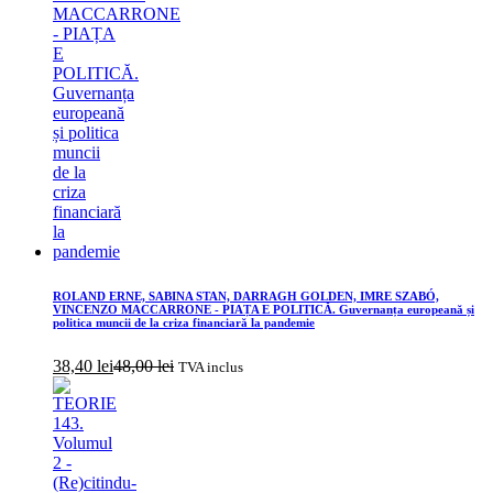
ROLAND ERNE, SABINA STAN, DARRAGH GOLDEN, IMRE SZABÓ,
VINCENZO MACCARRONE - PIAȚA E POLITICĂ. Guvernanța europeană și
politica muncii de la criza financiară la pandemie
38,40
lei
48,00
lei
TVA inclus