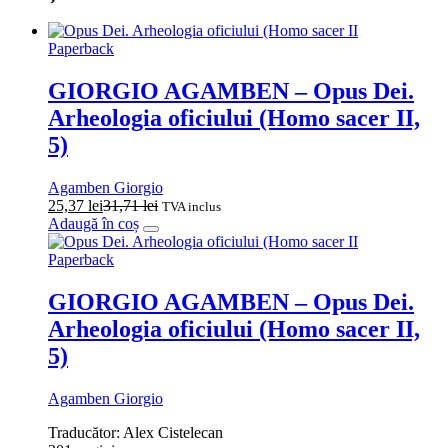
Paperback
GIORGIO AGAMBEN – Opus Dei.
Arheologia oficiului (Homo sacer II,
5)
Agamben Giorgio
25,37
lei
31,71
lei
TVA inclus
Adaugă în coș
Paperback
GIORGIO AGAMBEN – Opus Dei.
Arheologia oficiului (Homo sacer II,
5)
Agamben Giorgio
Traducător: Alex Cistelecan