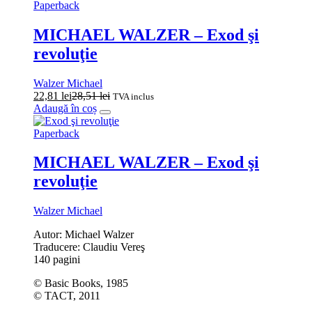
Paperback
MICHAEL WALZER – Exod şi
revoluţie
Walzer Michael
22,81
lei
28,51
lei
TVA inclus
Adaugă în coș
Paperback
MICHAEL WALZER – Exod şi
revoluţie
Walzer Michael
Autor: Michael Walzer
Traducere: Claudiu Vereş
140 pagini
© Basic Books, 1985
© TACT, 2011