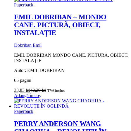
Paperback
EMIL DOBRIBAN – MONDO
CANE. PICTURĂ, OBIECT,
INSTALAȚIE
Dobriban Emil
EMIL DOBRIBAN MONDO CANE. PICTURĂ, OBIECT,
INSTALAȚIE
Autor: EMIL DOBRIBAN
65 pagini
33,83
lei
42,29
lei
TVA inclus
Adaugă în coș
Paperback
PERRY ANDERSON WANG