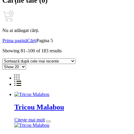
Cărțile tale (0)
Nu ai adăugat cărți.
Prima pagină
Cărți
Pagina 5
Showing 81–100 of 183 results
Tricou Malabou
Citește mai mult