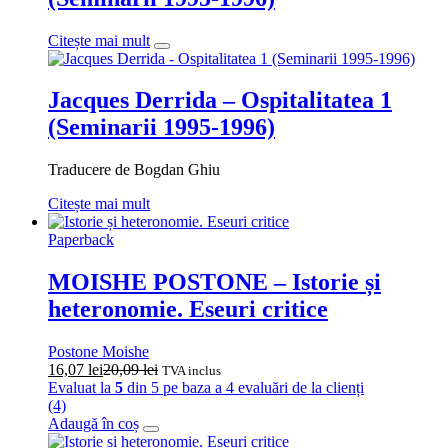
Citește mai mult
Jacques Derrida – Ospitalitatea 1
(Seminarii 1995-1996)
Traducere de Bogdan Ghiu
Citește mai mult
Paperback
MOISHE POSTONE – Istorie și
heteronomie. Eseuri critice
Postone Moishe
16,07
lei
20,09
lei
TVA inclus
Evaluat la
5
din 5 pe baza a
4
evaluări de la clienți
(4)
Adaugă în coș