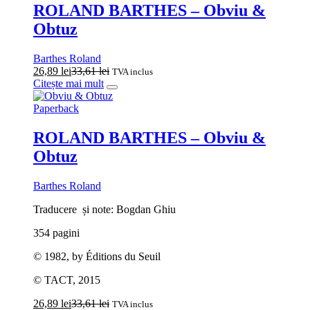
ROLAND BARTHES – Obviu &
Obtuz
Barthes Roland
26,89
lei
33,61
lei
TVA inclus
Citește mai mult
Paperback
ROLAND BARTHES – Obviu &
Obtuz
Barthes Roland
Traducere și note: Bogdan Ghiu
354 pagini
© 1982, by Éditions du Seuil
© TACT, 2015
26,89
lei
33,61
lei
TVA inclus