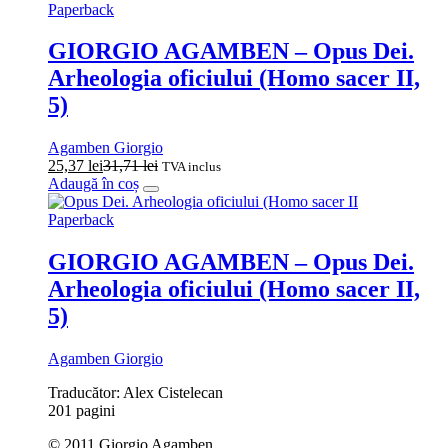
Paperback
GIORGIO AGAMBEN – Opus Dei.
Arheologia oficiului (Homo sacer II,
5)
Agamben Giorgio
25,37
lei
31,71
lei
TVA inclus
Adaugă în coș
Paperback
GIORGIO AGAMBEN – Opus Dei.
Arheologia oficiului (Homo sacer II,
5)
Agamben Giorgio
Traducător: Alex Cistelecan
201 pagini
© 2011 Giorgio Agamben