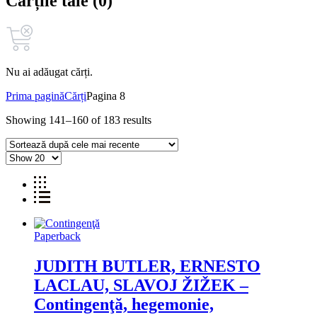
Cărțile tale (0)
Nu ai adăugat cărți.
Prima pagină
Cărți
Pagina 8
Showing 141–160 of 183 results
Paperback
JUDITH BUTLER, ERNESTO
LACLAU, SLAVOJ ŽIŽEK –
Contingenţă, hegemonie,