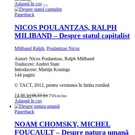
Adaugă în coș
Paperback
NICOS POULANTZAS, RALPH
MILIBAND – Despre statul capitalist
Miliband Ralph
,
Poulantzas Nicos
Autori: Nicos Poulantzas, Ralph Miliband
Traducere: Andrei State
Introducere: Martijn Konings
144 pagini
© TACT, 2012, pentru versiunea în limba română
14,66
lei
18,33
lei
TVA inclus
Adaugă în coș
Paperback
NOAM CHOMSKY, MICHEL
FOUCAULT – Despre natura umană