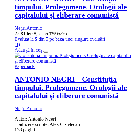
timpului. Prolegomene. Orologii ale
capitalului și eliberare comunistă
Negri Antonio
22,81
lei
28,51
lei
TVA inclus
Evaluat la
5
din 5 pe baza unei singure evaluări
(1)
Adaugă în coș
Paperback
ANTONIO NEGRI – Constituţia
timpului. Prolegomene. Orologii ale
capitalului și eliberare comunistă
Negri Antonio
Autor: Antonio Negri
Traducere şi note: Alex Cistelecan
138 pagini