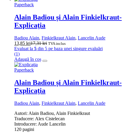
Paperback
Alain Badiou și Alain Finkielkraut-
Explicaţia
Badiou Alain
,
Finkielkraut Alain
,
Lancelin Aude
13,85
lei
17,31
lei
TVA inclus
Evaluat la
5
din 5 pe baza unei singure evaluări
(1)
Adaugă în coș
Paperback
Alain Badiou și Alain Finkielkraut-
Explicaţia
Badiou Alain
,
Finkielkraut Alain
,
Lancelin Aude
Autori: Alain Badiou, Alain Finkielkraut
Traducere: Alex Cistelecan
Introducere: Aude Lancelin
120 pagini